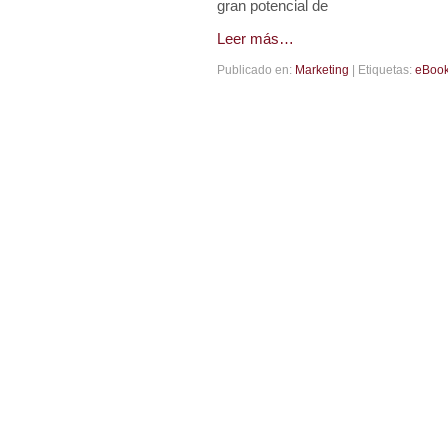
gran potencial de
Leer más…
Publicado en:
Marketing
|
Etiquetas:
eBoo