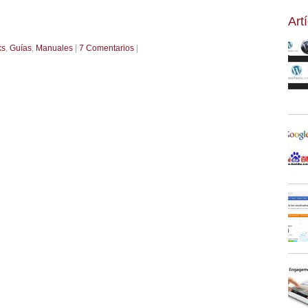
Art
ks
,
Guías
,
Manuales
|
7 Comentarios
|